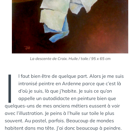
La descente de Croix. Huile / toile / 95 x 65 cm
I
l faut bien être de quelque part. Alors je me suis
intronisé peintre en Ardenne parce que c’est là
d’où je suis, là que j’habite. Je suis ce qu’on
appelle un autodidacte en peinture bien que
quelques-uns de mes anciens métiers eussent à voir
avec l’illustration. Je peins à l’huile sur toile le plus
souvent. Au pastel, parfois. Beaucoup de mondes
habitent dans ma tête. J’ai donc beaucoup à peindre.