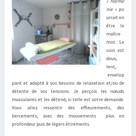
« Harmo
ni
e »
po
urrait en
être le
maître
mot. Le
soin est
doux,
lent,
envelop
pant et adapté à vos besoins de relaxation et/ou de
détente de vos tensions. Je perçois les nœuds
musculaires et les détend, si telle est votre demande.
Vous allez ressentir des effleurements, des
bercements, avec des mouvements plus en
profondeur puis de légers étirements.